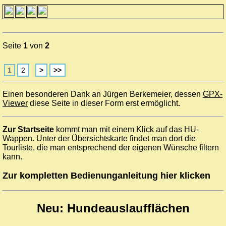
Seite
1
von
2
1
2
>
>>
Einen besonderen Dank an Jürgen Berkemeier, dessen
GPX-
Viewer
diese Seite in dieser Form erst ermöglicht.
Zur Startseite
kommt man mit einem Klick auf das HU-
Wappen. Unter der Übersichtskarte findet man dort die
Tourliste, die man entsprechend der eigenen Wünsche filtern
kann.
Zur kompletten Bedienunganleitung hier klicken
Neu: Hundeauslaufflächen