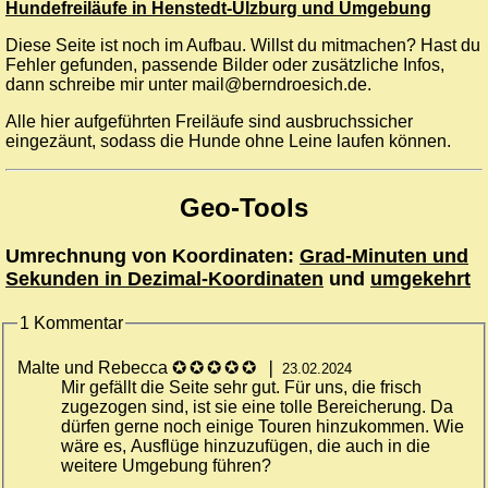
Hundefreiläufe in Henstedt-Ulzburg und Umgebung
Diese Seite ist noch im Aufbau. Willst du mitmachen? Hast du
Fehler gefunden, passende Bilder oder zusätzliche Infos,
dann schreibe mir unter mail@berndroesich.de.
Alle hier aufgeführten Freiläufe sind ausbruchssicher
eingezäunt, sodass die Hunde ohne Leine laufen können.
Geo-Tools
Umrechnung von Koordinaten:
Grad-Minuten und
Sekunden in Dezimal-Koordinaten
und
umgekehrt
1 Kommentar
Malte und Rebecca
✪ ✪ ✪ ✪ ✪
❘
23.02.2024
Mir gefällt die Seite sehr gut. Für uns, die frisch
zugezogen sind, ist sie eine tolle Bereicherung. Da
dürfen gerne noch einige Touren hinzukommen. Wie
wäre es, Ausflüge hinzuzufügen, die auch in die
weitere Umgebung führen?