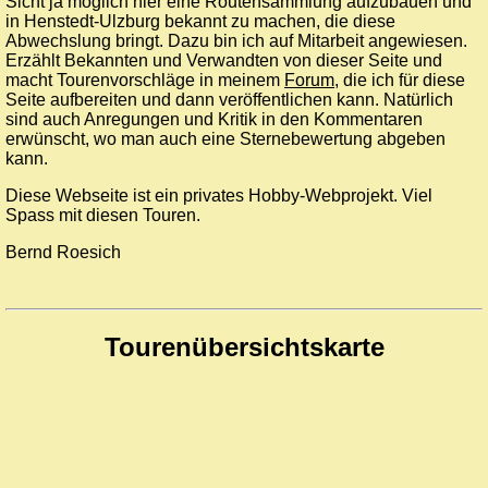
Sicht ja möglich hier eine Routensammlung aufzubauen und
in Henstedt-Ulzburg bekannt zu machen, die diese
Abwechslung bringt. Dazu bin ich auf Mitarbeit angewiesen.
Erzählt Bekannten und Verwandten von dieser Seite und
macht Tourenvorschläge in meinem
Forum
, die ich für diese
Seite aufbereiten und dann veröffentlichen kann. Natürlich
sind auch Anregungen und Kritik in den Kommentaren
erwünscht, wo man auch eine Sternebewertung abgeben
kann.
Diese Webseite ist ein privates Hobby-Webprojekt. Viel
Spass mit diesen Touren.
Bernd Roesich
Tourenübersichtskarte