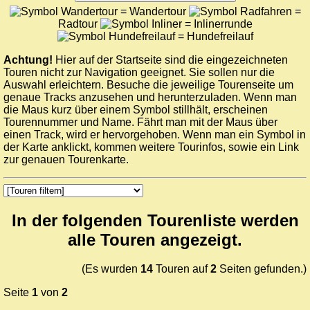
= Wandertour
=
Radtour
= Inlinerrunde
= Hundefreilauf
Achtung!
Hier auf der Startseite sind die eingezeichneten
Touren nicht zur Navigation geeignet. Sie sollen nur die
Auswahl erleichtern. Besuche die jeweilige Tourenseite um
genaue Tracks anzusehen und herunterzuladen. Wenn man
die Maus kurz über einem Symbol stillhält, erscheinen
Tourennummer und Name. Fährt man mit der Maus über
einen Track, wird er hervorgehoben. Wenn man ein Symbol in
der Karte anklickt, kommen weitere Tourinfos, sowie ein Link
zur genauen Tourenkarte.
In der folgenden Tourenliste werden
alle Touren angezeigt.
(Es wurden
14
Touren auf
2
Seiten gefunden.)
Seite
1
von
2